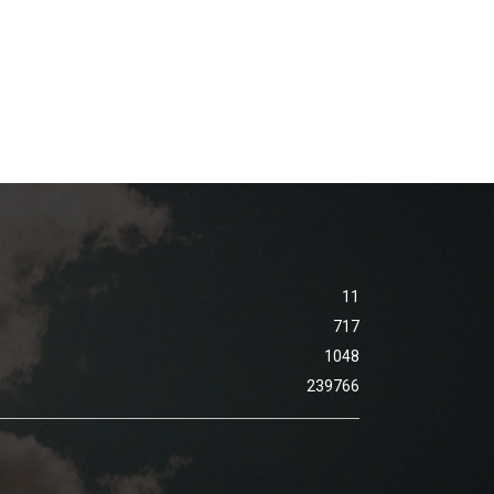
11
717
1048
239766