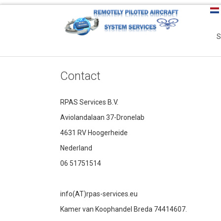
S
Contact
RPAS Services B.V.
Aviolandalaan 37-Dronelab
4631 RV Hoogerheide
Nederland
06 51751514
info(AT)rpas-services.eu
Kamer van Koophandel Breda 74414607.