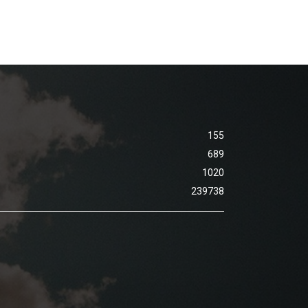
155
689
1020
239738