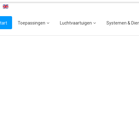
tart
Toepassingen
Luchtvaartuigen
Systemen & Die