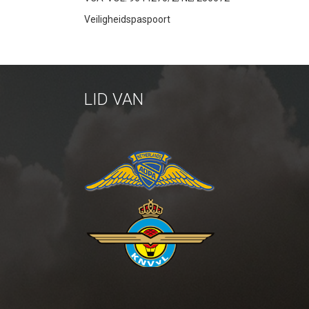
Veiligheidspaspoort
LID VAN