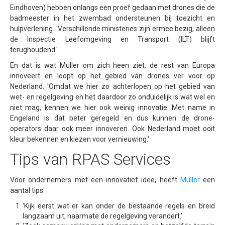
Eindhoven) hebben onlangs een proef gedaan met drones die de
badmeester in het zwembad ondersteunen bij toezicht en
hulpverlening. 'Verschillende ministeries zijn ermee bezig, alleen
de Inspectie Leefomgeving en Transport (ILT) blijft
terughoudend.'
En dat is wat Muller om zich heen ziet: de rest van Europa
innoveert en loopt op het gebied van drones ver voor op
Nederland. 'Omdat we hier zo achterlopen op het gebied van
wet- en regelgeving en het daardoor zo onduidelijk is wat wel en
niet mag, kennen we hier ook weinig innovatie. Met name in
Engeland is dat beter geregeld en dus kunnen de drone-
operators daar ook meer innoveren. Ook Nederland moet ooit
kleur bekennen en kiezen voor vernieuwing.'
Tips van RPAS Services
Voor ondernemers met een innovatief idee, heeft
Muller
een
aantal tips:
‘Kijk eerst wat er kan onder de bestaande regels en breid
langzaam uit, naarmate de regelgeving verandert.’