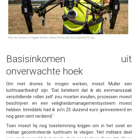
Basisinkomen uit
onverwachte hoek
Om met drones te mogen werken, moest Muller een
luchtvaartbedrijf zijn. 'Dat betekent dat ik als eenmanszaak
verschillende rollen zelf zou moeten invullen, processen moest
beschrijven en een veiligheidsmanagementsysteem moest
hebben. Inmiddels had ik zo’n 25 duizend euro geïnvesteerd en
nog geen cent verdiend.'
Toen moest hij nog toestemming krijgen om in het civiel en
militair gecontroleerde luchtruim te vliegen. 'Het militaire deel