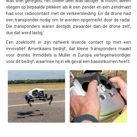
was snel geregeld; het civiele deel was lastiger. Ik mocht alleen
vliegen op bepaalde plekken als ik een zender en een zendmast
had voor radiocontact met de verkeersleiding. En de drone had
een transponder nodig om te worden opgemerkt door de radar.
Die transponders waren destijds zwaarder dan de drone zelf,
dus dat werd lastig.'
Een zoektocht in zijn netwerk leverde contact op met een
innovatief Amerikaans bedrijf, dat kleine transponders maakt
voor drones. Inmiddels is Muller in Europa vertegenwoordiger
voor dit bedrijf, waarmee hij in elk geval een basisinkomen heeft.